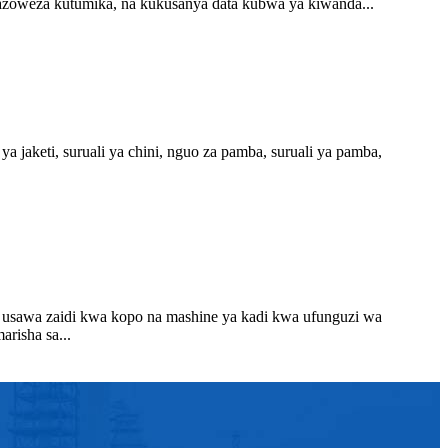
azoweza kutumika, na kukusanya data kubwa ya kiwanda...
a jaketi, suruali ya chini, nguo za pamba, suruali ya pamba,
a usawa zaidi kwa kopo na mashine ya kadi kwa ufunguzi wa
risha sa...