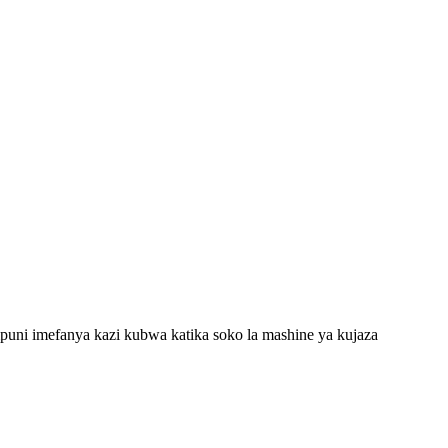
uni imefanya kazi kubwa katika soko la mashine ya kujaza