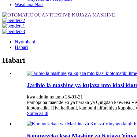
Wasiliana Nasi
Nyumbani
Habari
Habari
Jaribio la mashine ya kujaza mto kiasi kio
kwa admin mnamo 25-01-21
Pamoja na maendeleo ya haraka ya Qingdao kaiweisi Viw
kiotomatiki. Hivi karibuni, kampuni ilifurahiya kupokea 
Soma zaidi
Kuongezeka kwa Mashine za Kujaza Vinyag