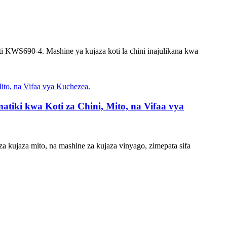
ti KWS690-4. Mashine ya kujaza koti la chini inajulikana kwa
iki kwa Koti za Chini, Mito, na Vifaa vya
a kujaza mito, na mashine za kujaza vinyago, zimepata sifa