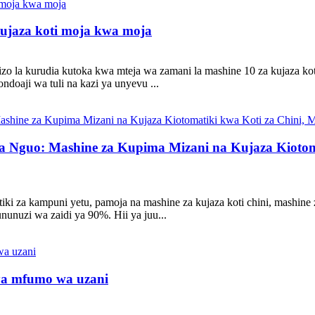
ujaza koti moja kwa moja
zo la kurudia kutoka kwa mteja wa zamani la mashine 10 za kujaza ko
ndoaji wa tuli na kazi ya unyevu ...
 Nguo: Mashine za Kupima Mizani na Kujaza Kiotomat
ki za kampuni yetu, pamoja na mashine za kujaza koti chini, mashine z
nunuzi wa zaidi ya 90%. Hii ya juu...
 ya mfumo wa uzani