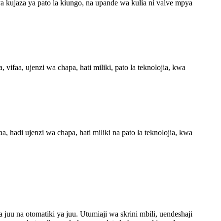
 kujaza ya pato la kiungo, na upande wa kulia ni valve mpya
ifaa, ujenzi wa chapa, hati miliki, pato la teknolojia, kwa
 hadi ujenzi wa chapa, hati miliki na pato la teknolojia, kwa
uu na otomatiki ya juu. Utumiaji wa skrini mbili, uendeshaji