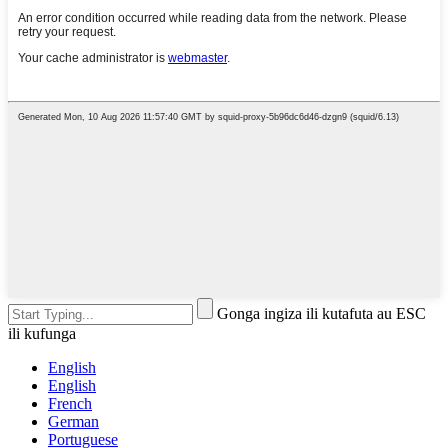
Gonga ingiza ili kutafuta au ESC
ili kufunga
English
English
French
German
Portuguese