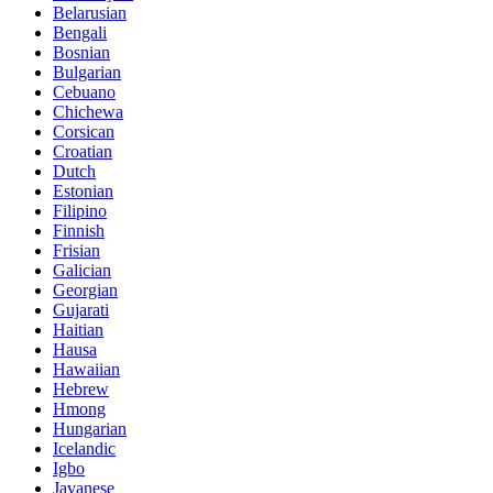
Belarusian
Bengali
Bosnian
Bulgarian
Cebuano
Chichewa
Corsican
Croatian
Dutch
Estonian
Filipino
Finnish
Frisian
Galician
Georgian
Gujarati
Haitian
Hausa
Hawaiian
Hebrew
Hmong
Hungarian
Icelandic
Igbo
Javanese