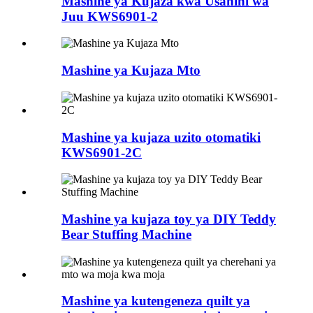
Mashine ya Kujaza kwa Usahihi wa
Juu KWS6901-2
Mashine ya Kujaza Mto
Mashine ya kujaza uzito otomatiki
KWS6901-2C
Mashine ya kujaza toy ya DIY Teddy
Bear Stuffing Machine
Mashine ya kutengeneza quilt ya