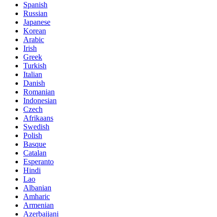
Spanish
Russian
Japanese
Korean
Arabic
Irish
Greek
Turkish
Italian
Danish
Romanian
Indonesian
Czech
Afrikaans
Swedish
Polish
Basque
Catalan
Esperanto
Hindi
Lao
Albanian
Amharic
Armenian
Azerbaijani