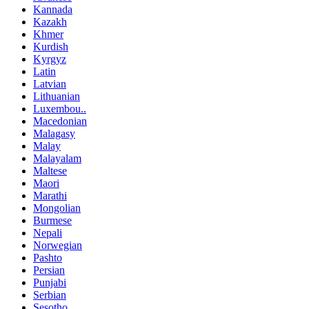
Kannada
Kazakh
Khmer
Kurdish
Kyrgyz
Latin
Latvian
Lithuanian
Luxembou..
Macedonian
Malagasy
Malay
Malayalam
Maltese
Maori
Marathi
Mongolian
Burmese
Nepali
Norwegian
Pashto
Persian
Punjabi
Serbian
Sesotho