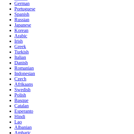
German
Portuguese
Spanish
Russian
Japanese
Korean
Arabic
Irish
Greek
Turkish
Italian
Danish
Romanian
Indonesian
Czech
Afrikaans
Swedish
Polish
Basque
Catalan
Esperanto
Hindi
Lao
Albanian
Amharic