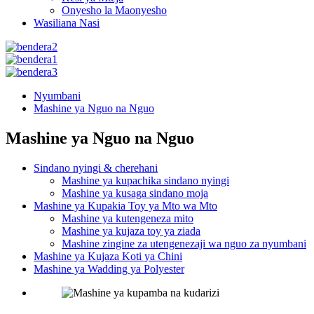
Onyesho la Maonyesho
Wasiliana Nasi
Nyumbani
Mashine ya Nguo na Nguo
Mashine ya Nguo na Nguo
Sindano nyingi & cherehani
Mashine ya kupachika sindano nyingi
Mashine ya kusaga sindano moja
Mashine ya Kupakia Toy ya Mto wa Mto
Mashine ya kutengeneza mito
Mashine ya kujaza toy ya ziada
Mashine zingine za utengenezaji wa nguo za nyumbani
Mashine ya Kujaza Koti ya Chini
Mashine ya Wadding ya Polyester