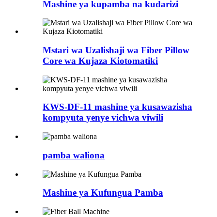
Mashine ya kupamba na kudarizi
Mstari wa Uzalishaji wa Fiber Pillow
Core wa Kujaza Kiotomatiki
KWS-DF-11 mashine ya kusawazisha
kompyuta yenye vichwa viwili
pamba waliona
Mashine ya Kufungua Pamba