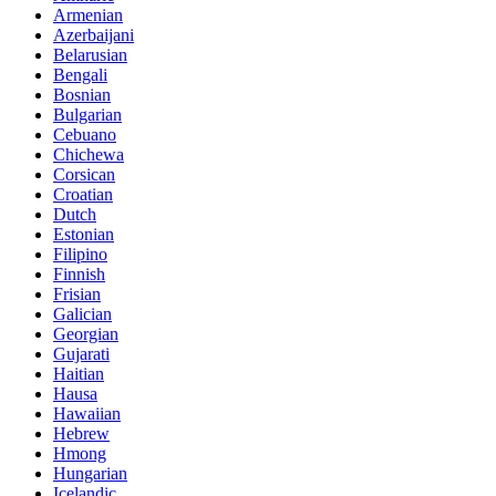
Armenian
Azerbaijani
Belarusian
Bengali
Bosnian
Bulgarian
Cebuano
Chichewa
Corsican
Croatian
Dutch
Estonian
Filipino
Finnish
Frisian
Galician
Georgian
Gujarati
Haitian
Hausa
Hawaiian
Hebrew
Hmong
Hungarian
Icelandic