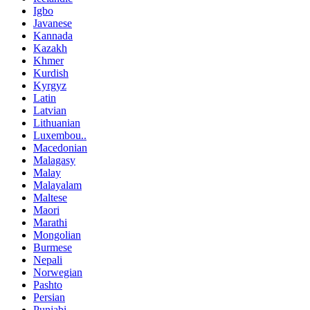
Igbo
Javanese
Kannada
Kazakh
Khmer
Kurdish
Kyrgyz
Latin
Latvian
Lithuanian
Luxembou..
Macedonian
Malagasy
Malay
Malayalam
Maltese
Maori
Marathi
Mongolian
Burmese
Nepali
Norwegian
Pashto
Persian
Punjabi